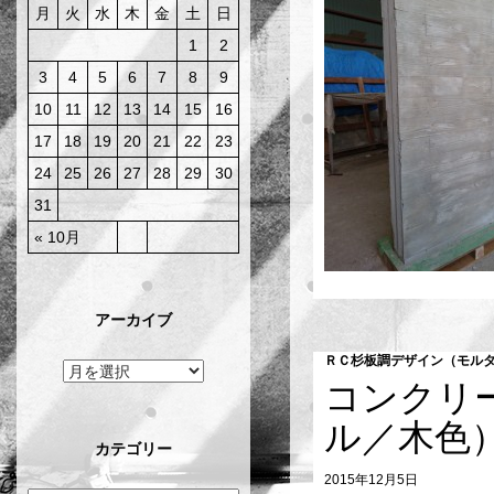
月
火
水
木
金
土
日
1
2
3
4
5
6
7
8
9
10
11
12
13
14
15
16
17
18
19
20
21
22
23
24
25
26
27
28
29
30
31
« 10月
アーカイブ
ＲＣ杉板調デザイン（モル
コンクリ
ル／木色
カテゴリー
2015年12月5日