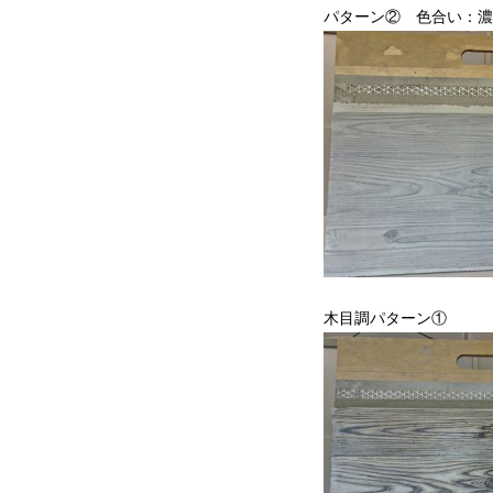
パターン② 色合い：濃
木目調パターン①