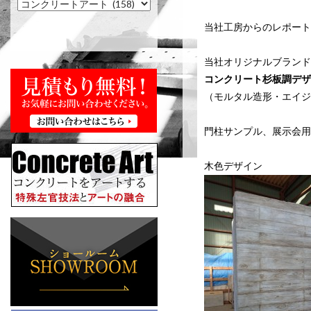
当社工房からのレポート
当社オリジナルブラン
コンクリート杉板調デザ
（モルタル造形・エイジ
門柱サンプル、展示会用
木色デザイン