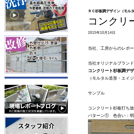
ＲＣ杉板調デザイン（モル
コンクリ
2015年10月14日
当社、工房からのレポー
当社オリジナルブラン
コンクリート杉板調デザ
（モルタル造形・エイジ
サンプル
コンクリート杉板打ち放
パターン① 色合い：明