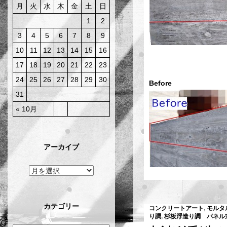
月
火
水
木
金
土
日
1
2
3
4
5
6
7
8
9
10
11
12
13
14
15
16
17
18
19
20
21
22
23
24
25
26
27
28
29
30
Befor
31
« 10月
アーカイブ
カテゴリー
コンクリートアート
,
モルタ
り調
,
杉板浮造り調 パネル