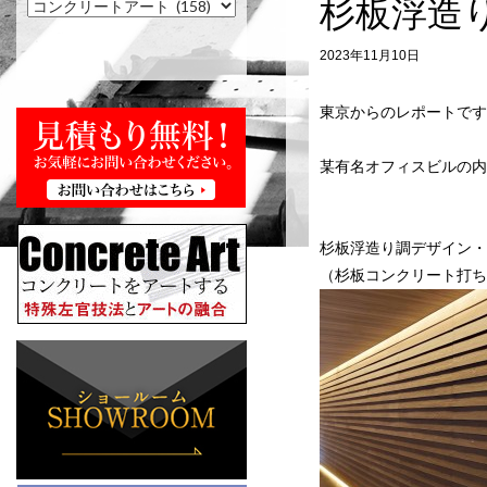
杉板浮造
2023年11月10日
東京からのレポートです
某有名オフィスビルの内
杉板浮造り調デザイン・
（杉板コンクリート打ち