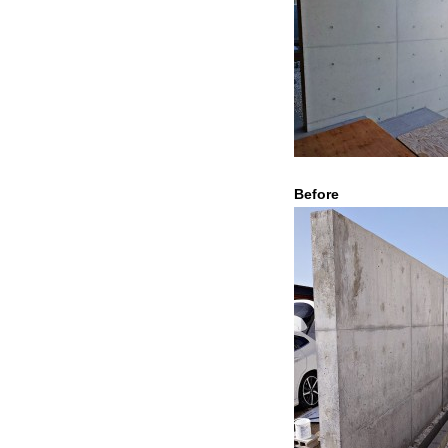
Befor