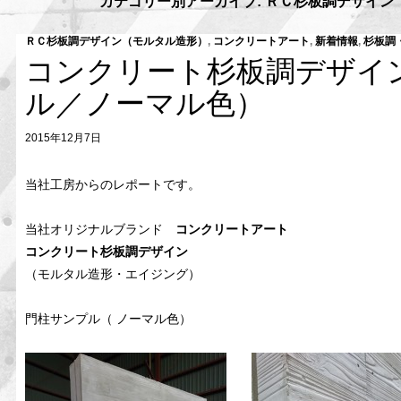
カテゴリー別アーカイブ: ＲＣ杉板調デザイン
ＲＣ杉板調デザイン（モルタル造形）
,
コンクリートアート
,
新着情報
,
杉板調
コンクリート杉板調デザイ
ル／ノーマル色）
2015年12月7日
当社工房からのレポートです。
当社オリジナルブランド
コンクリートアート
コンクリート杉板調デザイン
（モルタル造形・エイジング）
門柱サンプル（ ノーマル色）