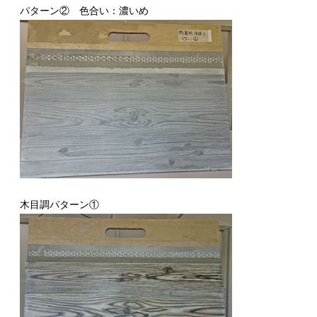
パターン② 色合い：濃いめ
木目調パターン①