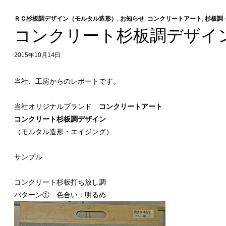
ＲＣ杉板調デザイン（モルタル造形）
,
お知らせ
,
コンクリートアート
,
杉板調
コンクリート杉板調デザイ
2015年10月14日
当社、工房からのレポートです。
当社オリジナルブランド
コンクリートアート
コンクリート杉板調デザイン
（モルタル造形・エイジング）
サンプル
コンクリート杉板打ち放し調
パターン① 色合い：明るめ