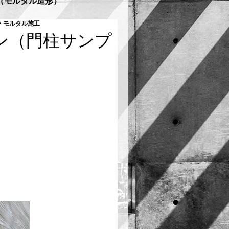
（モルタル造形）
・モルタル施工
ン（門柱サンプ