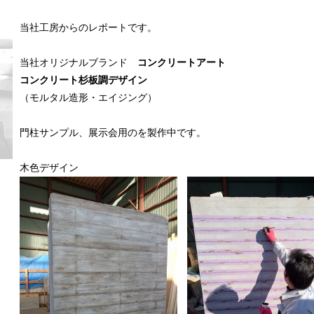
当社工房からのレポートです。
当社オリジナルブランド
コンクリートアート
コンクリート杉板調デザイン
（モルタル造形・エイジング）
門柱サンプル、展示会用のを製作中です。
木色デザイン