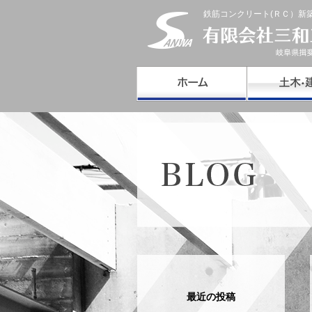
鉄筋コンクリート(ＲＣ）新
最近の投稿