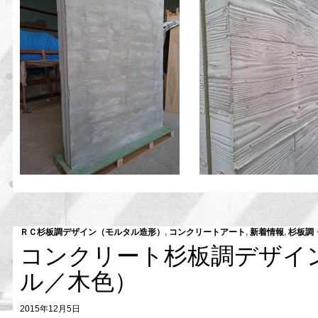
ＲＣ杉板調デザイン（モルタル造形）
,
コンクリートアート
,
新着情報
,
杉板調
コンクリート杉板調デザイ
ル／木色）
2015年12月5日