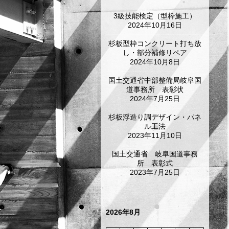
3級技能検定（型枠施工）
2024年10月16日
杉板型枠コンクリート打ち放
し・部分補修リペア
2024年10月8日
国土交通省中部整備局岐阜国
道事務所 表彰状
2024年7月25日
杉板浮造り調デザイン・パネ
ル工法
2023年11月10日
国土交通省 岐阜国道事務
所 表彰式
2023年7月25日
2026年8月