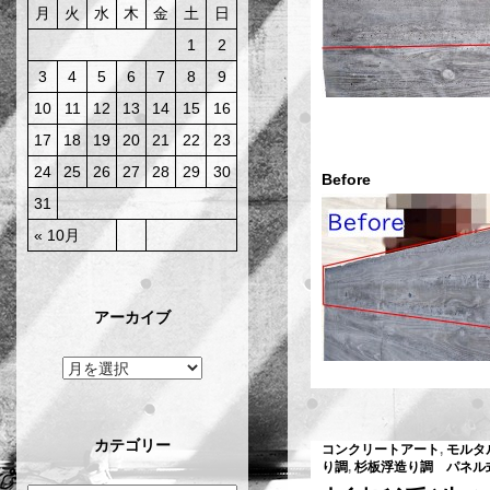
月
火
水
木
金
土
日
1
2
3
4
5
6
7
8
9
10
11
12
13
14
15
16
17
18
19
20
21
22
23
24
25
26
27
28
29
30
Befor
31
« 10月
アーカイブ
カテゴリー
コンクリートアート
,
モルタ
り調
,
杉板浮造り調 パネル