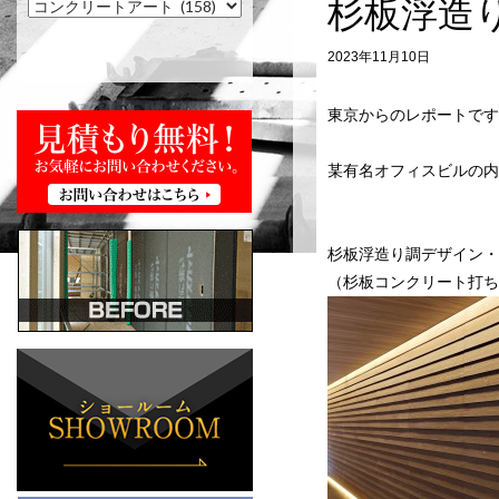
杉板浮造
2023年11月10日
東京からのレポートです
某有名オフィスビルの内
杉板浮造り調デザイン・
（杉板コンクリート打ち