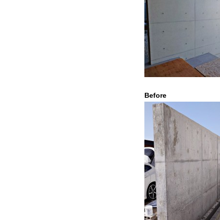
Befor