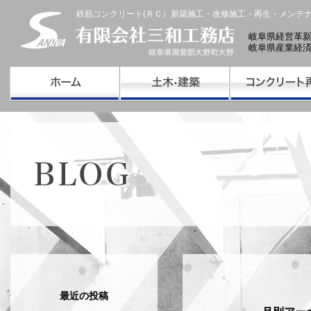
鉄筋コンクリート(ＲＣ）新築施工・改修施工・再生・メンテ
岐阜県経営革
岐阜県産業経
最近の投稿