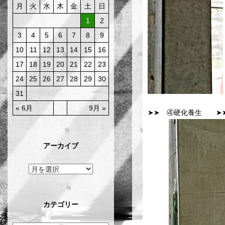
月
火
水
木
金
土
日
1
2
3
4
5
6
7
8
9
10
11
12
13
14
15
16
17
18
19
20
21
22
23
24
25
26
27
28
29
30
31
« 6月
9月 »
➤➤ ④硬化養生 ➤
アーカイブ
カテゴリー