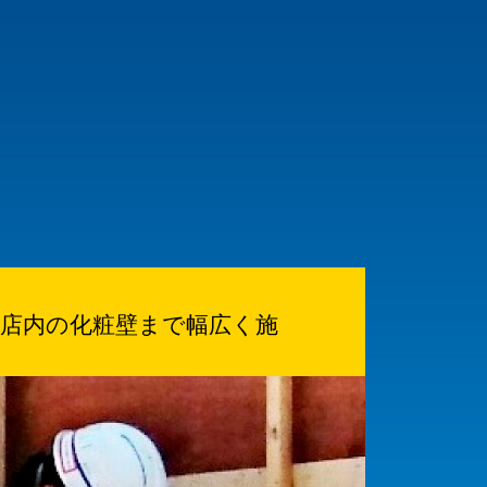
貨店内の化粧壁まで幅広く施