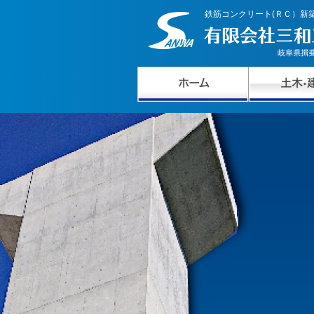
鉄筋コンクリート(ＲＣ）新