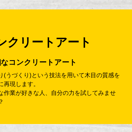
ンクリートアート
細なコンクリートアート
り(うづくり)という技法を用いて木目の質感を
に再現します。
な作業が好きな人、自分の力を試してみませ
？