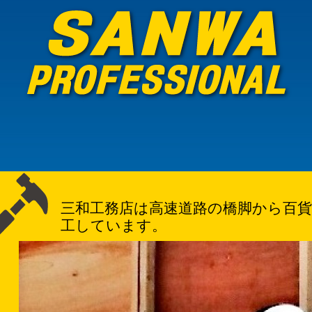
三和工務店は高速道路の橋脚から百
工しています。