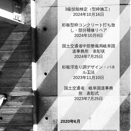
3級技能検定（型枠施工）
2024年10月16日
杉板型枠コンクリート打ち放
し・部分補修リペア
2024年10月8日
国土交通省中部整備局岐阜国
道事務所 表彰状
2024年7月25日
杉板浮造り調デザイン・パネ
ル工法
2023年11月10日
国土交通省 岐阜国道事務
所 表彰式
2023年7月25日
2020年6月