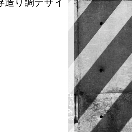
浮造り調デザイ