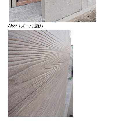
After（ズーム撮影）