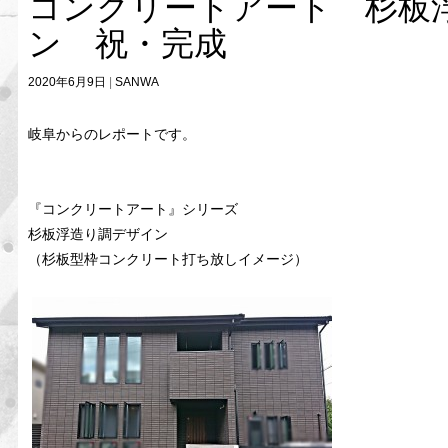
コンクリートアート 杉板
ン 祝・完成
2020年6月9日
SANWA
岐阜からのレポートです。
『コンクリートアート』シリーズ
杉板浮造り調デザイン
（杉板型枠コンクリート打ち放しイメージ）