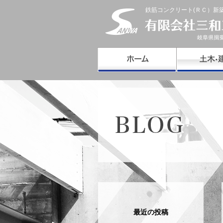
鉄筋コンクリート(ＲＣ）新
最近の投稿