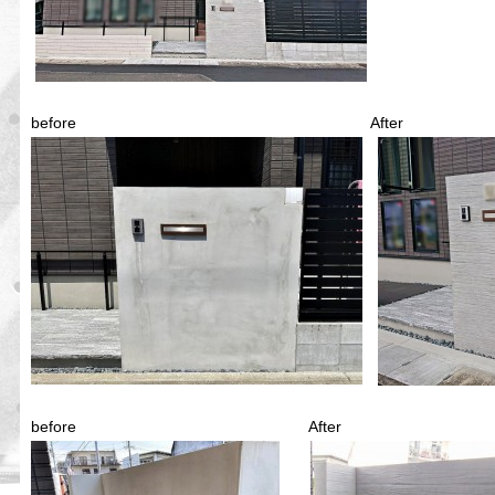
before After
before After