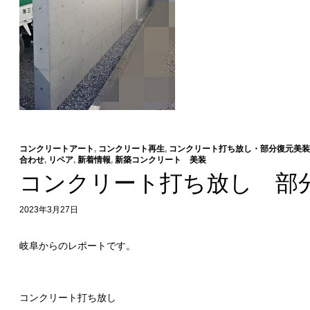
コンクリートアート
,
コンクリート再生
,
コンクリート打ち放し・部分復元美装
合わせ
,
リペア
,
新着情報
,
新築コンクリート 美装
コンクリート打ち放し 部
2023年3月27日
岐阜からのレポートです。
コンクリート打ち放し