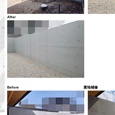
After
Before 素地補修