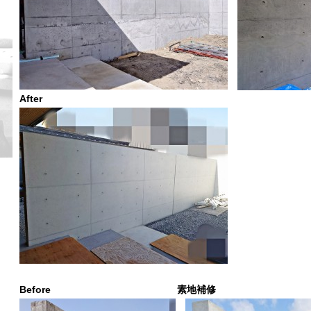
After
Before 素地補修