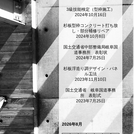
3級技能検定（型枠施工）
2024年10月16日
杉板型枠コンクリート打ち放
し・部分補修リペア
2024年10月8日
国土交通省中部整備局岐阜国
道事務所 表彰状
2024年7月25日
杉板浮造り調デザイン・パネ
ル工法
2023年11月10日
国土交通省 岐阜国道事務
所 表彰式
2023年7月25日
2026年8月