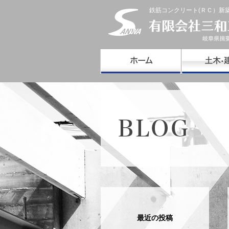
鉄筋コンクリート(ＲＣ）新
最近の投稿