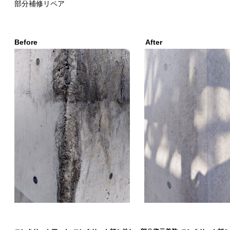
部分補修リペア
Before After