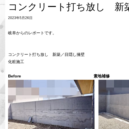
コンクリート打ち放し 新
2023年5月26日
岐阜からのレポートです。
コンクリート打ち放し 新築／目隠し擁壁
化粧施工
Before 素地補修