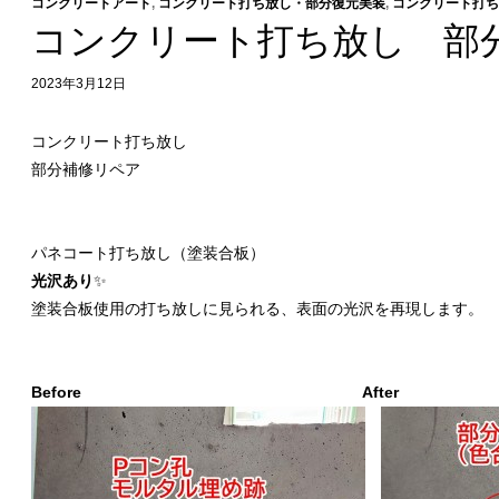
コンクリートアート
,
コンクリート打ち放し・部分復元美装
,
コンクリート打ち
コンクリート打ち放し 部
2023年3月12日
コンクリート打ち放し
部分補修リペア
パネコート打ち放し（塗装合板）
光沢あり
✨
塗装合板使用の打ち放しに見られる、表面の光沢を再現します。
Before After