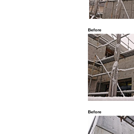
Befor
Befor