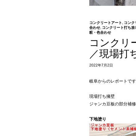
コンクリートアート
,
コンク
合わせ
,
コンクリート打ち放
粧・色合わせ
コンクリ
／現場打
2022年7月2日
岐阜からのレポートです
現場打ち擁壁
ジャンカ豆板の部分補修
下地塗り 