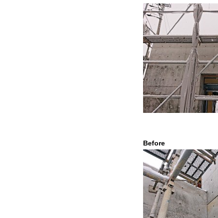
Befor