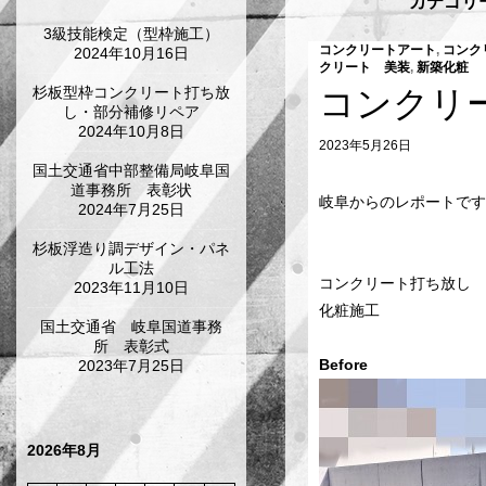
カテゴリ
3級技能検定（型枠施工）
コンクリートアート
,
コンク
2024年10月16日
クリート 美装
,
新築化粧
杉板型枠コンクリート打ち放
コンクリ
し・部分補修リペア
2024年10月8日
2023年5月26日
国土交通省中部整備局岐阜国
道事務所 表彰状
岐阜からのレポートです
2024年7月25日
杉板浮造り調デザイン・パネ
ル工法
コンクリート打ち放し 
2023年11月10日
化粧施工
国土交通省 岐阜国道事務
所 表彰式
Befo
2023年7月25日
2026年8月