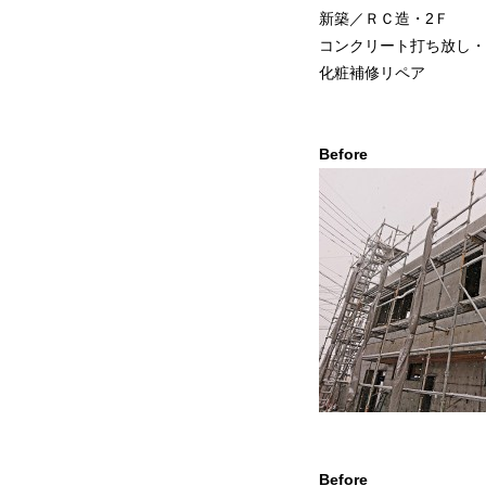
新築／ＲＣ造・2Ｆ
コンクリート打ち放し・
化粧補修リペア
Befor
Befor