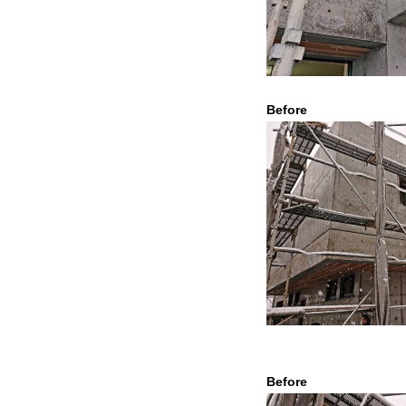
Befor
Befor