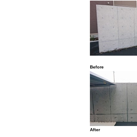
Before
After