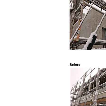
Befor