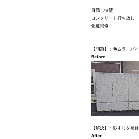
目隠し擁壁
コンクリート打ち放し
化粧補修
【問題】：色ムラ、バイ
Before
【解決】：砂すじを補修
After