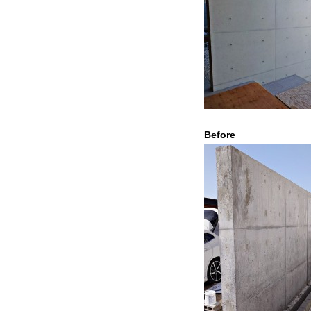
Befor