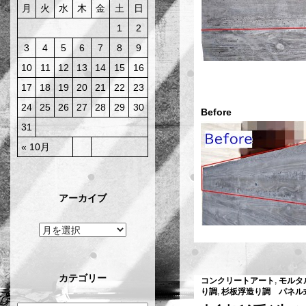
月
火
水
木
金
土
日
1
2
3
4
5
6
7
8
9
10
11
12
13
14
15
16
17
18
19
20
21
22
23
24
25
26
27
28
29
30
Befor
31
« 10月
アーカイブ
カテゴリー
コンクリートアート
,
モルタ
り調
,
杉板浮造り調 パネル