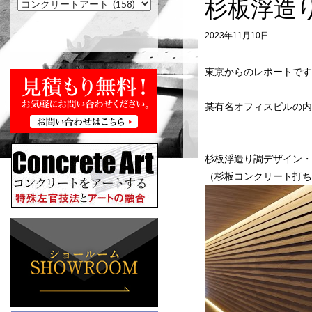
杉板浮造
2023年11月10日
東京からのレポートです
某有名オフィスビルの内
杉板浮造り調デザイン・
（杉板コンクリート打ち