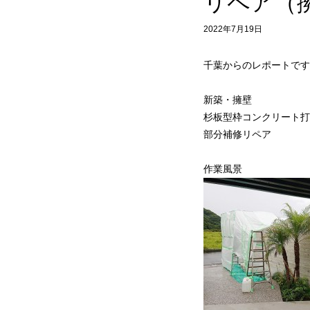
リペア（
2022年7月19日
千葉からのレポートです
新築・擁壁
杉板型枠コンクリート打
部分補修リペア
作業風景