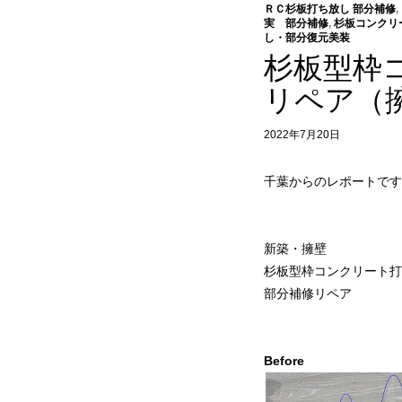
ＲＣ杉板打ち放し 部分補修
,
実 部分補修
,
杉板コンクリ
し・部分復元美装
杉板型枠
リペア（
2022年7月20日
千葉からのレポートです
新築・擁壁
杉板型枠コンクリート打
部分補修リペア
Before