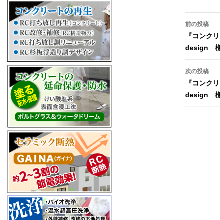
投稿ナビゲ
前の投稿
『コンクリ
design 
次の投稿
『コンクリ
design 