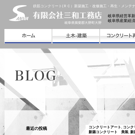
鉄筋コンクリート(ＲＣ）新築施工・改修施工・再生・メンテ
岐阜県経営革
岐阜県産業経
コンクリートアート
,
コンク
最近の投稿
新築コンクリート 美装
,
新