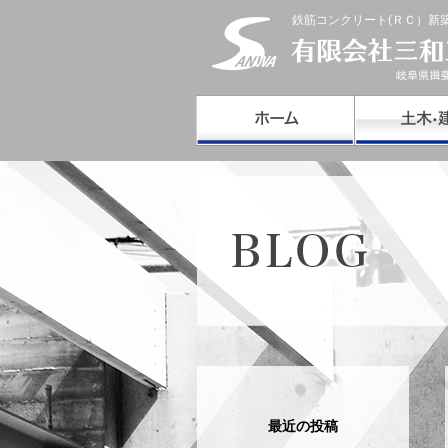
鉄筋コンクリート(ＲＣ）新
最近の投稿