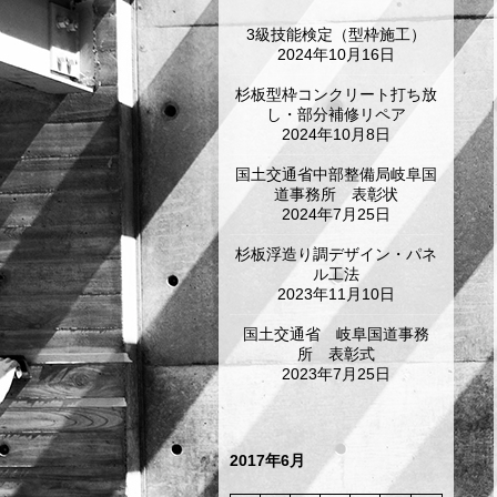
3級技能検定（型枠施工）
2024年10月16日
杉板型枠コンクリート打ち放
し・部分補修リペア
2024年10月8日
国土交通省中部整備局岐阜国
道事務所 表彰状
2024年7月25日
杉板浮造り調デザイン・パネ
ル工法
2023年11月10日
国土交通省 岐阜国道事務
所 表彰式
2023年7月25日
2017年6月